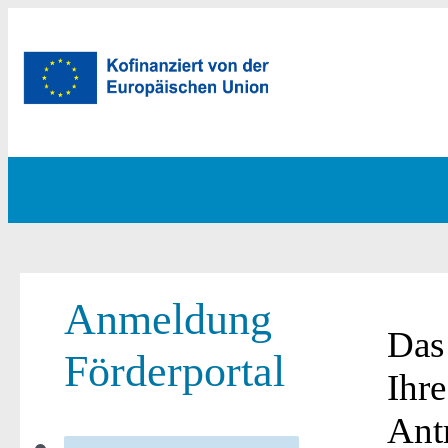
Anmeldung
Das
Förderportal
Ihr
Antr